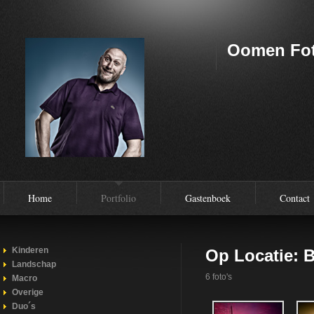
Oomen Fot
Home
Portfolio
Gastenboek
Contact
Kinderen
Op Locatie: 
Landschap
6 foto's
Macro
Overige
Duo´s