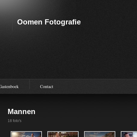
Oomen Fotografie
Gastenboek
Contact
Mannen
18 foto's