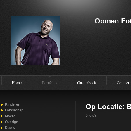
Oomen Fot
Home
Portfolio
Gastenboek
Contact
Kinderen
Op Locatie: 
Landschap
0 foto's
Macro
Overige
Duo´s